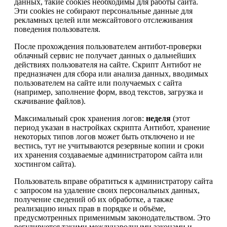
данных, такие cookies необходимы для работы сайта.
Эти cookies не собирают персональные данные для
рекламных целей или межсайтового отслеживания
поведения пользователя.
После прохождения пользователем антибот-проверки
облачный сервис не получает данных о дальнейших
действиях пользователя на сайте. Скрипт Антибот не
предназначен для сбора или анализа данных, вводимых
пользователем на сайте или получаемых с сайта
(например, заполнение форм, ввод текстов, загрузка и
скачивание файлов).
Максимальный срок хранения логов:
неделя
(этот
период указан в настройках скрипта Антибот, хранение
некоторых типов логов может быть отключено и не
вестись, тут не учитываются резервные копии и сроки
их хранения создаваемые администратором сайта или
хостингом сайта).
Пользователь вправе обратиться к администратору сайта
с запросом на удаление своих персональных данных,
получение сведений об их обработке, а также
реализацию иных прав в порядке и объёме,
предусмотренных применимым законодательством. Это
регулируется такими международными законами и