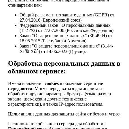
стандартами как:
Общий регламент по защите данных (GDPR) от
27.04.2016 (Европейский союз).
Федеральный закон "О персональных данных"
(152-ФЗ) от 27.07.2006 (Российская Федерация).
Закон "О защите личных данных" (ЗР-49-Н) от
18.05.2015 (Республика Армения).
Закон "О защите персональных данных" (3144-
XIმს-Xმპ) от 14.06.2023 (Грузия).
Обработка персональных данных в
облачном сервисе:
Имена и значения
cookies
в облачный сервис
не
передаются
. Могут передаваться для анализа и
обработки другие параметры браузера (язык, размер
экрана, user-agent и другие технические
характеристики), а также IP-адрес пользователя.
Цель:
анализ данных для защиты сайта от ботов и угроз.
Расположение облачного сервера для обработки:
Европейский союз
. Анализ данных происходит в