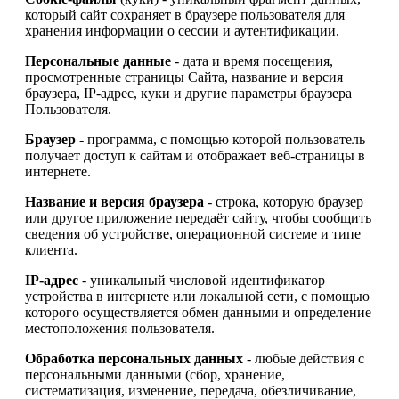
который сайт сохраняет в браузере пользователя для
хранения информации о сессии и аутентификации.
Персональные данные
- дата и время посещения,
просмотренные страницы Сайта, название и версия
браузера, IP-адрес, куки и другие параметры браузера
Пользователя.
Браузер
- программа, с помощью которой пользователь
получает доступ к сайтам и отображает веб-страницы в
интернете.
Название и версия браузера
- строка, которую браузер
или другое приложение передаёт сайту, чтобы сообщить
сведения об устройстве, операционной системе и типе
клиента.
IP-адрес
- уникальный числовой идентификатор
устройства в интернете или локальной сети, с помощью
которого осуществляется обмен данными и определение
местоположения пользователя.
Обработка персональных данных
- любые действия с
персональными данными (сбор, хранение,
систематизация, изменение, передача, обезличивание,